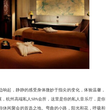
边响起，静静的感受身体微妙于指尖的变化，体验温馨，
，杭州高端私人SPA会所，这里是你的私人音乐厅，是你
你休闲聚会的首选之地。弯曲的小路，阳光和花，呼吸和