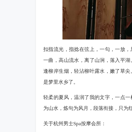
扣指流光，指捻在弦上，一勾，一放，
一曲，高山流水，离了山涧，落入平湖
逢柳岸生烟，轻沾柳叶露水，嫩了草尖
是梦里水乡了。
轻柔的夏风，温润了我的文字，一点一
为山水，炼句为风月，段落衔接，只为
关于杭州男士Spa
按摩
会所：