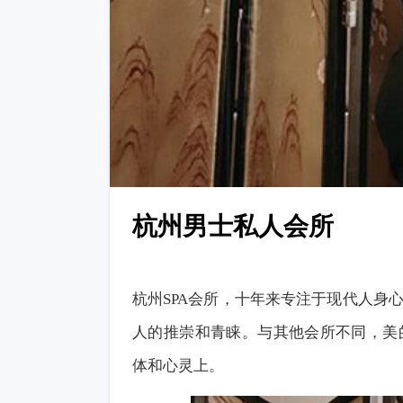
杭州男士私人会所
杭州
SPA
会所
，十年来专注于现代人身
人的推崇和青睐。与其他
会所
不同，美
体和心灵上。