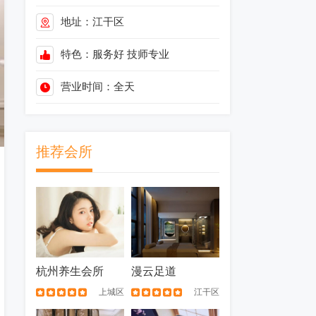
地址：江干区
特色：
服务好
技师专业
营业时间：全天
推荐会所
杭州养生会所
漫云足道
上城区
江干区