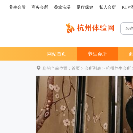
养生会所
商务会所
桑拿洗浴
足疗保健
私人会所
KTV
网站首页
养生会所
您的当前位置：
首页
>
会所列表
>
杭州养生会所