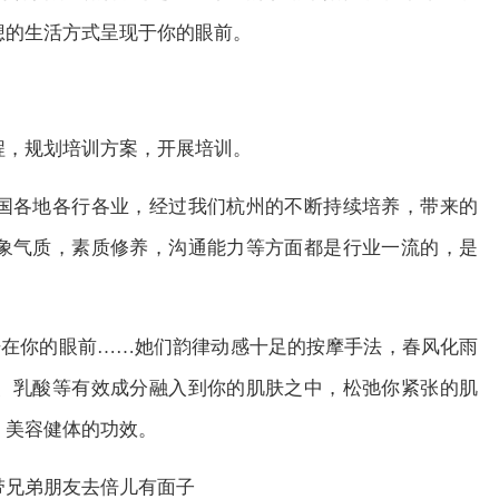
想的生活方式呈现于你的眼前。
程，规划培训方案，开展培训。
国各地各行各业，经过我们杭州的不断持续培养，带来的
象气质，素质修养，沟通能力等方面都是行业一流的，是
开在你的眼前……她们韵律动感十足的
按摩
手法，春风化雨
、乳酸等有效成分融入到你的肌肤之中，松弛你紧张的肌
，美容健体的功效。
带兄弟朋友去倍儿有面子