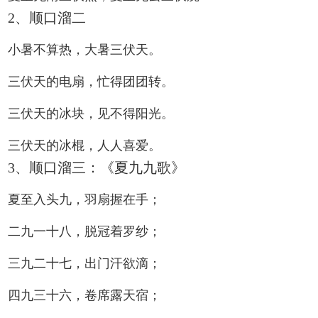
2、顺口溜二
小暑不算热，大暑三伏天。
三伏天的电扇，忙得团团转。
三伏天的冰块，见不得阳光。
三伏天的冰棍，人人喜爱。
3、顺口溜三：《夏九九歌》
夏至入头九，羽扇握在手；
二九一十八，脱冠着罗纱；
三九二十七，出门汗欲滴；
四九三十六，卷席露天宿；