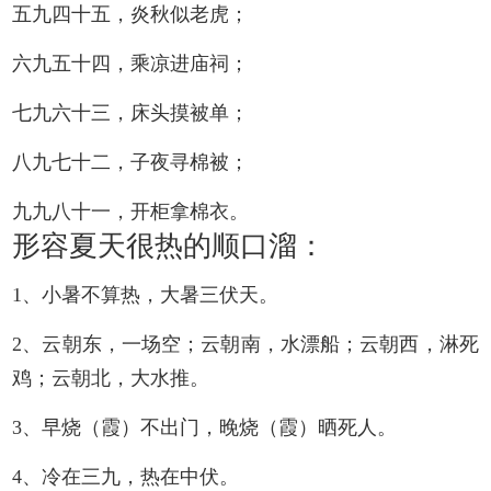
五九四十五，炎秋似老虎；
六九五十四，乘凉进庙祠；
七九六十三，床头摸被单；
八九七十二，子夜寻棉被；
九九八十一，开柜拿棉衣。
形容夏天很热的顺口溜：
1、小暑不算热，大暑三伏天。
2、云朝东，一场空；云朝南，水漂船；云朝西，淋死
鸡；云朝北，大水推。
3、早烧（霞）不出门，晚烧（霞）晒死人。
4、冷在三九，热在中伏。