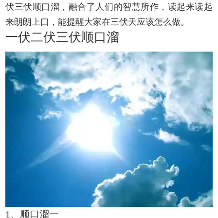
伏三伏顺口溜，融合了人们的智慧所作，读起来读起
来朗朗上口，能提醒大家在三伏天应该怎么做。
一伏二伏三伏顺口溜
1、顺口溜一