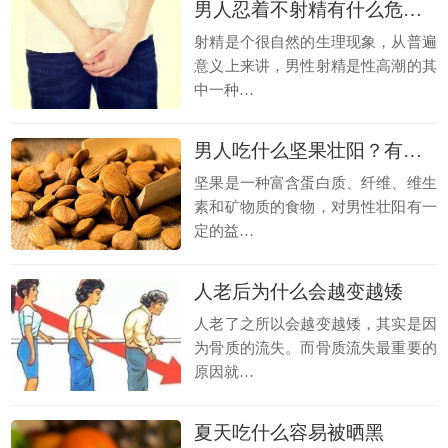
男人忍着不射精有什么危害呢？
射精是个很自然的生理现象，从普遍
意义上来讲，男性射精是性高潮的其
中一种…
男人吃什么坚果壮阳？有哪些推荐
坚果是一种富含蛋白质、纤维、维生
素和矿物质的食物，对男性壮阳有一
定的益…
人老后为什么会越变越矮
人老了之所以会越变越矮，其实是因
为骨质的流失。而骨质流失最重要的
原因就…
夏天吃什么容易被晒黑