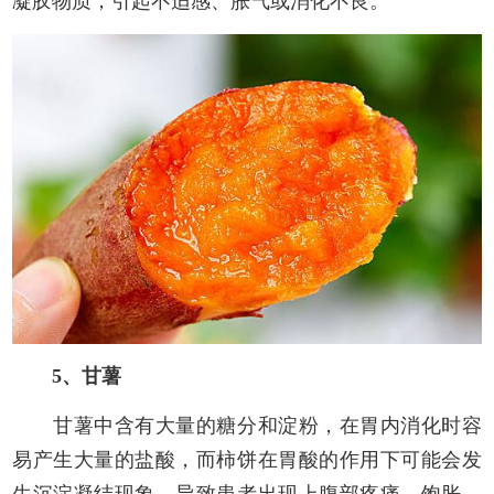
凝胶物质，引起不适感、胀气或消化不良。
5、甘薯
甘薯中含有大量的糖分和淀粉，在胃内消化时容
易产生大量的盐酸，而柿饼在胃酸的作用下可能会发