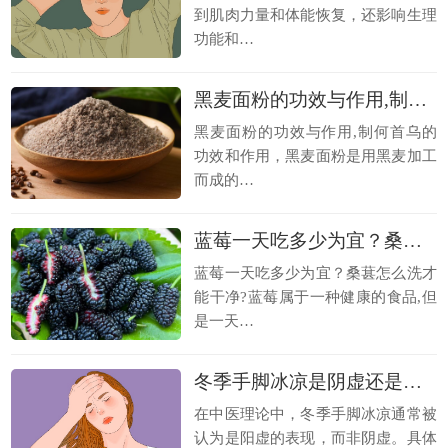
到肌肉力量和体能恢复，还影响生理
功能和…
黑麦面粉的功效与作用,制何首乌的功效和作用
黑麦面粉的功效与作用,制何首乌的
功效和作用，黑麦面粉是用黑麦加工
而成的…
蓝莓一天吃多少为宜？桑葚怎么洗才能干净
蓝莓一天吃多少为宜？桑葚怎么洗才
能干净?蓝莓属于一种健康的食品,但
是一天…
冬季手脚冰凉是阴虚还是阳虚 手脚冰凉的症状
在中医理论中，冬季手脚冰凉通常被
认为是阳虚的表现，而非阴虚。具体