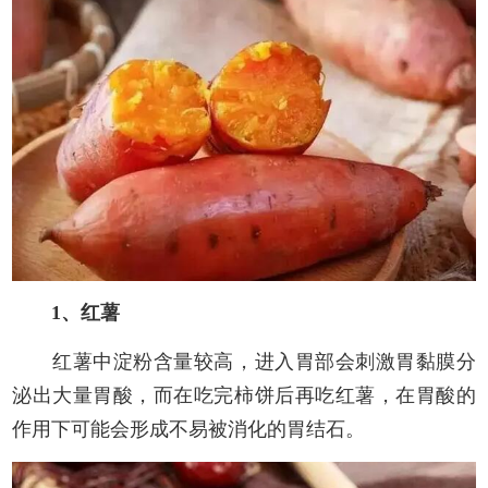
1、红薯
红薯中淀粉含量较高，进入胃部会刺激胃黏膜分
泌出大量胃酸，而在吃完柿饼后再吃红薯，在胃酸的
作用下可能会形成不易被消化的胃结石。