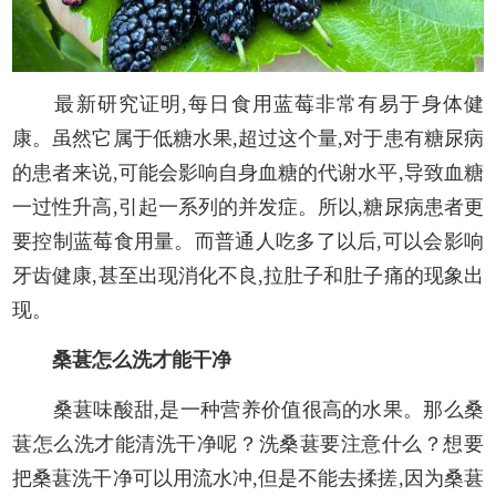
最新研究证明,每日食用蓝莓非常有易于身体健
康。虽然它属于低糖水果,超过这个量,对于患有糖尿病
的患者来说,可能会影响自身血糖的代谢水平,导致血糖
一过性升高,引起一系列的并发症。所以,糖尿病患者更
要控制蓝莓食用量。而普通人吃多了以后,可以会影响
牙齿健康,甚至出现消化不良,拉肚子和肚子痛的现象出
现。
桑葚怎么洗才能干净
桑葚味酸甜,是一种营养价值很高的水果。那么桑
葚怎么洗才能清洗干净呢？洗桑葚要注意什么？想要
把桑葚洗干净可以用流水冲,但是不能去揉搓,因为桑葚