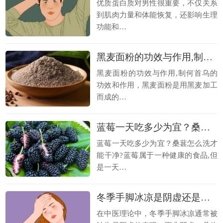
优质蛋白质对男性很重要，不仅关系
到肌肉力量和体能恢复，还影响生理
功能和…
黑麦面粉的功效与作用,制何首乌的功效和作用
黑麦面粉的功效与作用,制何首乌的
功效和作用，黑麦面粉是用黑麦加工
而成的…
蓝莓一天吃多少为宜？桑葚怎么洗才能干净
蓝莓一天吃多少为宜？桑葚怎么洗才
能干净?蓝莓属于一种健康的食品,但
是一天…
冬季手脚冰凉是阴虚还是阳虚 手脚冰凉的症状
在中医理论中，冬季手脚冰凉通常被