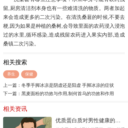
留,厨房清洁剂本身也有一些难清洗的物质。两者加起
来会造成更多的二次污染。在清洗桑葚的时候,不要去
梗,因为如果是种植的桑树,会导致里面的农药浸入浸泡
过的水里,循环感染,造成残留农药进入果实内部,造成
桑镇二次污染。
相关搜索
养生
保健
上一篇：
冬季手脚冰凉是阴虚还是阳虚 手脚冰凉的症状
下一篇：
黑麦面粉的功效与作用,制何首乌的功效和作用
相关资讯
优质蛋白质对男性健康的帮助 如何获取优质蛋白质