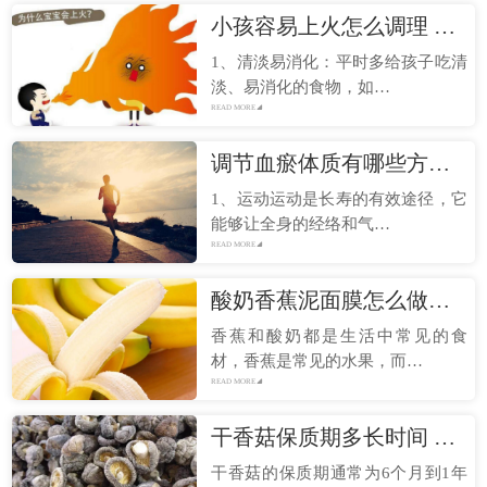
小孩容易上火怎么调理 小孩总是上火是什么原因
1、清淡易消化：平时多给孩子吃清
淡、易消化的食物，如…
READ MORE
调节血瘀体质有哪些方法 血瘀体质调理方法
1、运动运动是长寿的有效途径，它
能够让全身的经络和气…
READ MORE
酸奶香蕉泥面膜怎么做呢 酸奶香蕉泥面膜制作教程
香蕉和酸奶都是生活中常见的食
材，香蕉是常见的水果，而…
READ MORE
干香菇保质期多长时间 干蘑菇放了三年还能吃吗
干香菇的保质期通常为6个月到1年