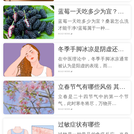
蓝莓一天吃多少为宜？桑葚怎么洗才能干净
蓝莓一天吃多少为宜？桑葚怎么洗
才能干净?蓝莓属于一种…
READ MORE
冬季手脚冰凉是阴虚还是阳虚 手脚冰凉的症状
在中医理论中，冬季手脚冰凉通常
被认为是阳虚的表现，而…
READ MORE
立春节气有哪些风俗 其他地区特色风俗
立春是二十四节气中的第一个节
气，此时寒冬将尽，万物开…
READ MORE
过敏症状有哪些