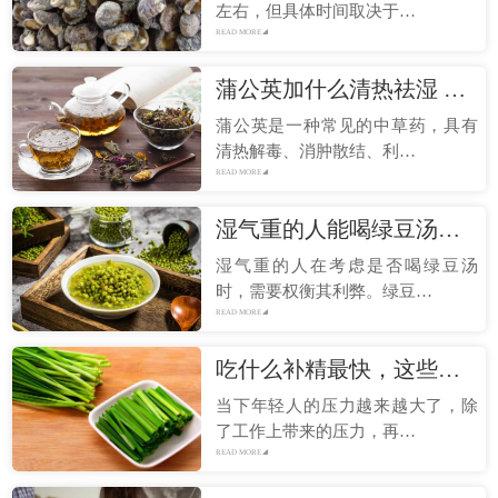
左右，但具体时间取决于…
READ MORE
蒲公英加什么清热祛湿 蒲公英的注意事项
蒲公英是一种常见的中草药，具有
清热解毒、消肿散结、利…
READ MORE
湿气重的人能喝绿豆汤吗 绿豆和什么一起煮可以去湿气
湿气重的人在考虑是否喝绿豆汤
时，需要权衡其利弊。绿豆…
READ MORE
吃什么补精最快，这些食物可以补精
当下年轻人的压力越来越大了，除
了工作上带来的压力，再…
READ MORE