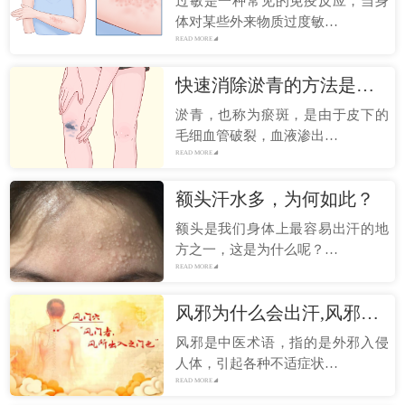
过敏是一种常见的免疫反应，当身
体对某些外来物质过度敏…
READ MORE
快速消除淤青的方法是什么
淤青，也称为瘀斑，是由于皮下的
毛细血管破裂，血液渗出…
READ MORE
额头汗水多，为何如此？
额头是我们身体上最容易出汗的地
方之一，这是为什么呢？…
READ MORE
风邪为什么会出汗,风邪为何导致多汗？
风邪是中医术语，指的是外邪入侵
人体，引起各种不适症状…
READ MORE